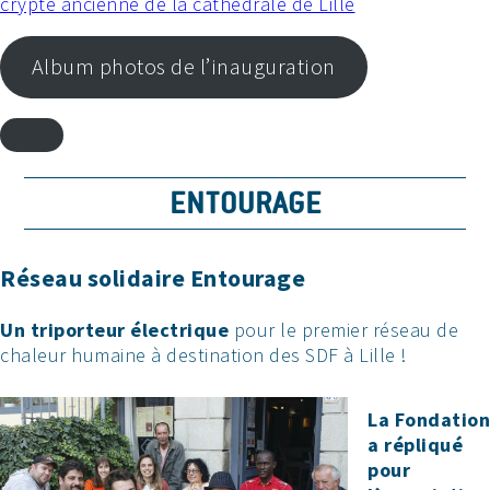
crypte ancienne de la cathédrale de Lille
Album photos de l’inauguration
ENTOURAGE
Réseau solidaire Entourage
Un triporteur électrique
pour le premier réseau de
chaleur humaine à destination des SDF à Lille !
La Fondation
a répliqué
pour