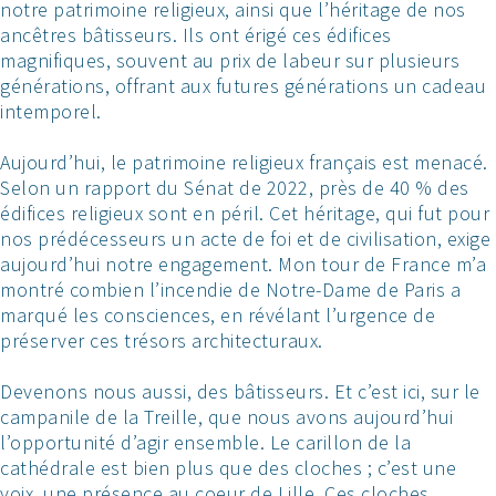
notre patrimoine religieux, ainsi que l’héritage de nos
ancêtres bâtisseurs. Ils ont érigé ces édifices
magnifiques, souvent au prix de labeur sur plusieurs
générations, offrant aux futures générations un cadeau
intemporel.
Aujourd’hui, le patrimoine religieux français est menacé.
Selon un rapport du Sénat de 2022, près de 40 % des
édifices religieux sont en péril. Cet héritage, qui fut pour
nos prédécesseurs un acte de foi et de civilisation, exige
aujourd’hui notre engagement. Mon tour de France m’a
montré combien l’incendie de Notre-Dame de Paris a
marqué les consciences, en révélant l’urgence de
préserver ces trésors architecturaux.
Devenons nous aussi, des bâtisseurs. Et c’est ici, sur le
campanile de la Treille, que nous avons aujourd’hui
l’opportunité d’agir ensemble. Le carillon de la
cathédrale est bien plus que des cloches ; c’est une
voix, une présence au coeur de Lille. Ces cloches