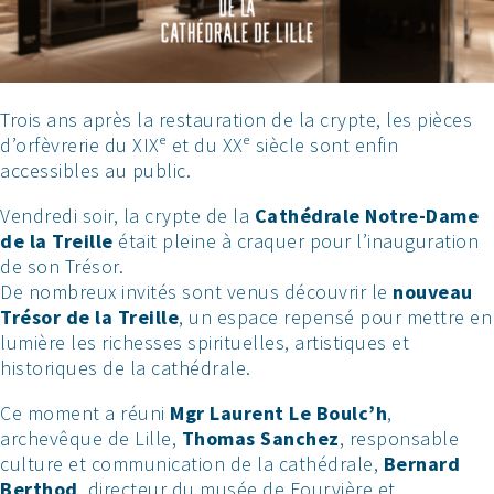
Trois ans après la restauration de la crypte, les pièces
d’orfèvrerie du XIXᵉ et du XXᵉ siècle sont enfin
accessibles au public.
Vendredi soir, la crypte de la
Cathédrale Notre-Dame
de la Treille
était pleine à craquer pour l’inauguration
de son Trésor.
De nombreux invités sont venus découvrir le
nouveau
Trésor de la Treille
, un espace repensé pour mettre en
lumière les richesses spirituelles, artistiques et
historiques de la cathédrale.
Ce moment a réuni
Mgr Laurent Le Boulc’h
,
archevêque de Lille,
Thomas Sanchez
, responsable
culture et communication de la cathédrale,
Bernard
Berthod
, directeur du musée de Fourvière et