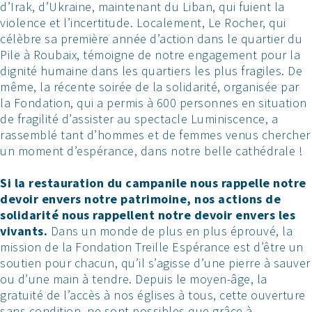
d’Irak, d’Ukraine, maintenant du Liban, qui fuient la
violence et l’incertitude. Localement, Le Rocher, qui
célèbre sa première année d’action dans le quartier du
Pile à Roubaix, témoigne de notre engagement pour la
dignité humaine dans les quartiers les plus fragiles. De
même, la récente soirée de la solidarité, organisée par
la Fondation, qui a permis à 600 personnes en situation
de fragilité d’assister au spectacle Luminiscence, a
rassemblé tant d’hommes et de femmes venus chercher
un moment d’espérance, dans notre belle cathédrale !
Si la restauration du campanile nous rappelle notre
devoir envers notre patrimoine, nos actions de
solidarité nous rappellent notre devoir envers les
vivants.
Dans un monde de plus en plus éprouvé, la
mission de la Fondation Treille Espérance est d’être un
soutien pour chacun, qu’il s’agisse d’une pierre à sauver
ou d’une main à tendre. Depuis le moyen-âge, la
gratuité de l’accès à nos églises à tous, cette ouverture
sans condition, ne sont possibles que grâce à