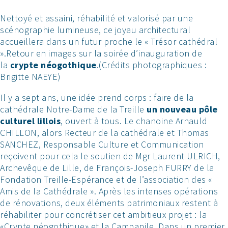
Nettoyé et assaini, réhabilité et valorisé par une
scénographie lumineuse, ce joyau architectural
accueillera dans un futur proche le « Trésor cathédral
».Retour en images sur la soirée d’inauguration de
la
crypte néogothique
.(Crédits photographiques :
Brigitte NAEYE)
Il y a sept ans, une idée prend corps : faire de la
cathédrale Notre-Dame de la Treille
un nouveau pôle
culturel lillois
, ouvert à tous. Le chanoine Arnauld
CHILLON, alors Recteur de la cathédrale et Thomas
SANCHEZ, Responsable Culture et Communication
reçoivent pour cela le soutien de Mgr Laurent ULRICH,
Archevêque de Lille, de François-Joseph FURRY de la
Fondation Treille-Espérance et de l’association des «
Amis de la Cathédrale ». Après les intenses opérations
de rénovations, deux éléments patrimoniaux restent à
réhabiliter pour concrétiser cet ambitieux projet : la
«Crypte néogothique» et la Campanile. Dans un premier