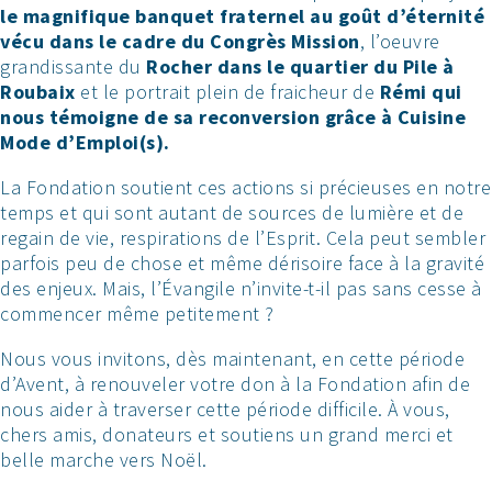
le magnifique banquet fraternel au goût d’éternité
vécu dans le cadre du Congrès Mission
, l’oeuvre
grandissante du
Rocher dans le quartier du Pile à
Roubaix
et le portrait plein de fraicheur de
Rémi qui
nous témoigne de sa reconversion grâce à Cuisine
Mode d’Emploi(s).
La Fondation soutient ces actions si précieuses en notre
temps et qui sont autant de sources de lumière et de
regain de vie, respirations de l’Esprit. Cela peut sembler
parfois peu de chose et même dérisoire face à la gravité
des enjeux. Mais, l’Évangile n’invite-t-il pas sans cesse à
commencer même petitement ?
Nous vous invitons, dès maintenant, en cette période
d’Avent, à renouveler votre don à la Fondation afin de
nous aider à traverser cette période difficile. À vous,
chers amis, donateurs et soutiens un grand merci et
belle marche vers Noël.