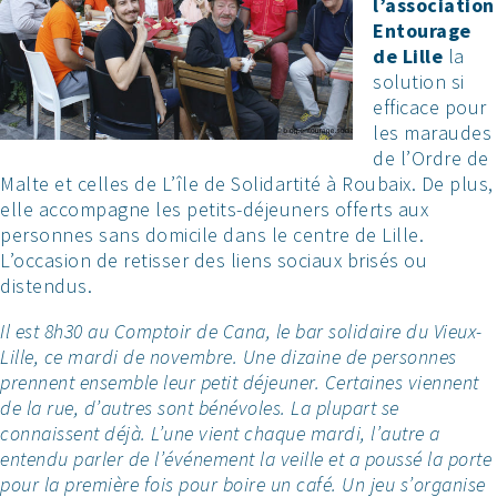
l’association
Entourage
de Lille
la
solution si
efficace pour
les maraudes
de l’Ordre de
Malte et celles de L’île de Solidartité à Roubaix. De plus,
elle accompagne les petits-déjeuners offerts aux
personnes sans domicile dans le centre de Lille.
L’occasion de retisser des liens sociaux brisés ou
distendus.
Il est 8h30 au Comptoir de Cana, le bar solidaire du Vieux-
Lille, ce mardi de novembre. Une dizaine de personnes
prennent ensemble leur petit déjeuner. Certaines viennent
de la rue, d’autres sont bénévoles. La plupart se
connaissent déjà. L’une vient chaque mardi, l’autre a
entendu parler de l’événement la veille et a poussé la porte
pour la première fois pour boire un café. Un jeu s’organise