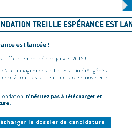
ONDATION TREILLE ESPÉRANCE EST LAN
ance est lancée !
t officiellement née en janvier 2016 !
t d’accompagner des initiatives d’intérêt général
adresse à tous les porteurs de projets novateurs
a Fondation,
n’hésitez pas à télécharger et
ture.
lécharger le dossier de candidature