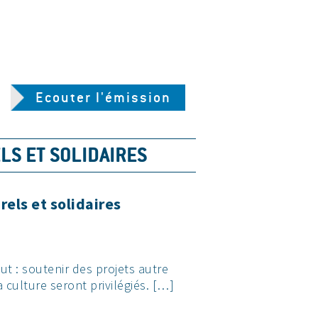
Ecouter l'émission
LS ET SOLIDAIRES
rels et solidaires
ut : soutenir des projets autre
a culture seront privilégiés. […]