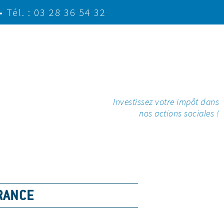
• Tél. : 03 28 36 54 32
Investissez votre impôt dans
nos actions sociales !
RANCE