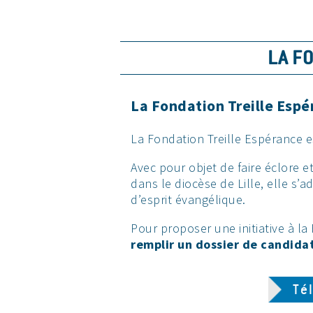
LA F
La Fondation Treille Espér
La Fondation Treille Espérance es
Avec pour objet de faire éclore e
dans le diocèse de Lille, elle s’
d’esprit évangélique.
Pour proposer une initiative à l
remplir un dossier de candida
Té