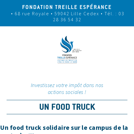
FONDATION TREILLE ESPÉRANCE
• 68 rue Royale • 59042 Lille Cedex
• Tél. : 03
28 36 54 32
Investissez votre impôt dans nos
actions sociales !
UN FOOD TRUCK
Un food truck solidaire sur le campus de la