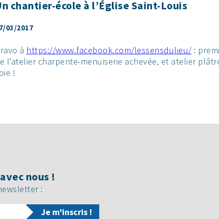
n chantier-école à l’Église Saint-Louis
7/03/2017
ravo à
https://www.facebook.com/lessensdulieu/
: prem
e l’atelier charpente-menuiserie achevée, et atelier plât
oie !
avec nous !
newsletter :