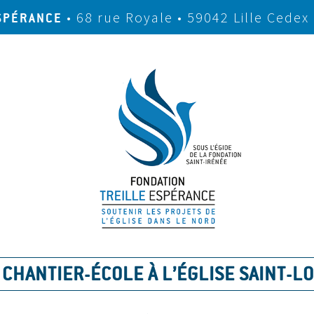
• 68 rue Royale • 59042 Lille Cedex
SPÉRANCE
 CHANTIER-ÉCOLE À L’ÉGLISE SAINT-LO