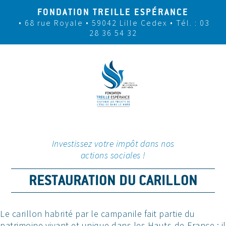
FONDATION TREILLE ESPÉRANCE
• 68 rue Royale • 59042 Lille Cedex
• Tél. : 03
28 36 54 32
Investissez votre impôt dans nos
actions sociales !
RESTAURATION DU CARILLON
Le carillon habrité par le campanile fait partie du
patrimoine vivant et unique dans les Hauts-de-France : il