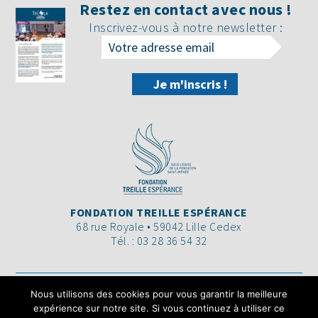
Restez en contact avec nous !
Inscrivez-vous à notre newsletter :
FONDATION TREILLE ESPÉRANCE
68 rue Royale • 59042 Lille Cedex
Tél. : 03 28 36 54 32
L’ORGANISATION
LA FONDATION
Nous utilisons des cookies pour vous garantir la meilleure
ACTUALITÉS
LES PROJETS
expérience sur notre site. Si vous continuez à utiliser ce