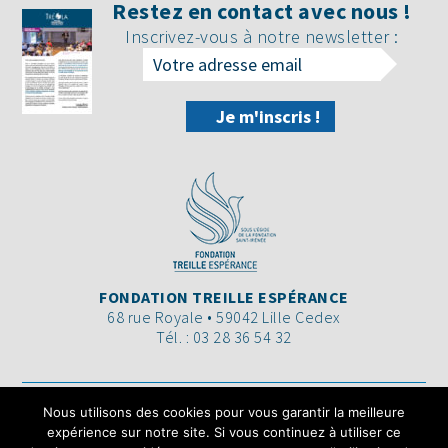
Restez en contact avec nous !
Inscrivez-vous à notre newsletter :
FONDATION TREILLE ESPÉRANCE
68 rue Royale • 59042 Lille Cedex
Tél. : 03 28 36 54 32
L’ORGANISATION
LA FONDATION
Nous utilisons des cookies pour vous garantir la meilleure
ACTUALITÉS
LES PROJETS
expérience sur notre site. Si vous continuez à utiliser ce